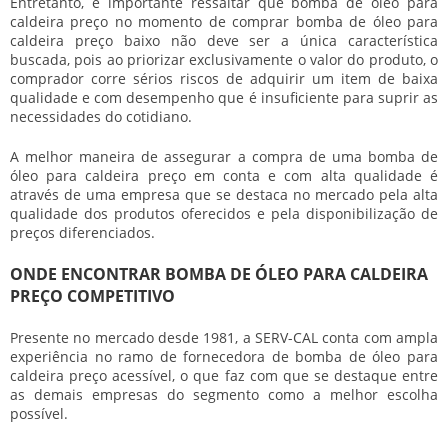
Entretanto, é importante ressaltar que
bomba de óleo para
caldeira preço
no momento de comprar
bomba de óleo para
caldeira preço
baixo não deve ser a única característica
buscada, pois ao priorizar exclusivamente o valor do produto, o
comprador corre sérios riscos de adquirir um item de baixa
qualidade e com desempenho que é insuficiente para suprir as
necessidades do cotidiano.
A melhor maneira de assegurar a compra de uma
bomba de
óleo para caldeira preço
em conta e com alta qualidade é
através de uma empresa que se destaca no mercado pela alta
qualidade dos produtos oferecidos e pela disponibilização de
preços diferenciados.
ONDE ENCONTRAR BOMBA DE ÓLEO PARA CALDEIRA
PREÇO COMPETITIVO
Presente no mercado desde 1981, a SERV-CAL conta com ampla
experiência no ramo de fornecedora de
bomba de óleo para
caldeira preço
acessível, o que faz com que se destaque entre
as demais empresas do segmento como a melhor escolha
possível.