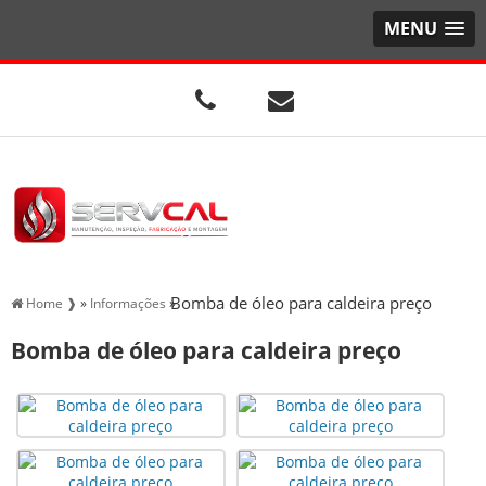
MENU
Bomba de óleo para caldeira preço
Home ❱
»
Informações
»
Bomba de óleo para caldeira preço