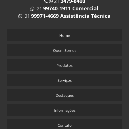
3479-8400
21
99740-1911 Comercial
21
99971-4669 Assistência Técnica
21
Home
Quem Somos
Produtos
Serviços
Destaques
Informações
Contato