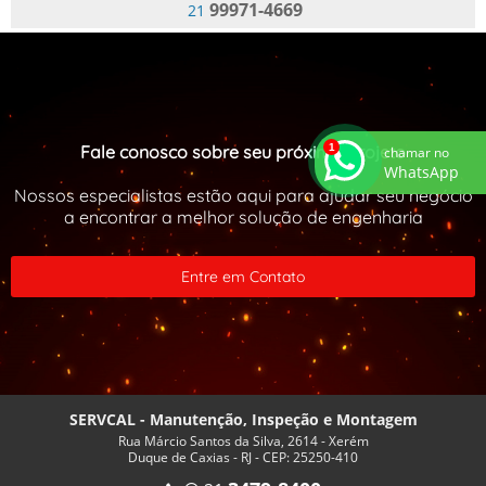
99971-4669
21
Fale conosco sobre seu próximo projeto
chamar no
WhatsApp
Nossos especialistas estão aqui para ajudar seu negócio
a encontrar a melhor solução de engenharia
Entre em Contato
SERVCAL - Manutenção, Inspeção e Montagem
Rua Márcio Santos da Silva, 2614 - Xerém
Duque de Caxias - RJ - CEP: 25250-410