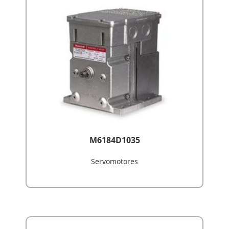
M6184D1035
Servomotores