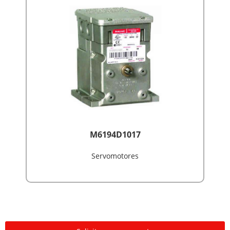
M6194D1017
Servomotores