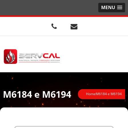
MENU
M6184 e M6194
Home
M6184 e M6194