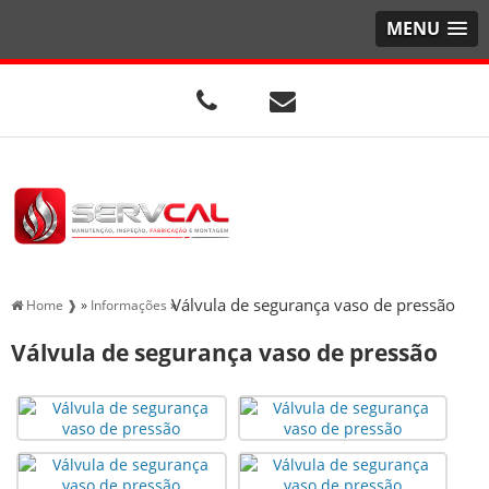
MENU
Válvula de segurança vaso de pressão
Home ❱
»
Informações
»
Válvula de segurança vaso de pressão