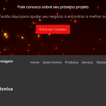
Fale conosco sobre seu próximo projeto
 estão aqui para ajudar seu negócio a encontrar a melhor 
Entre em Contato
Montagem
Home
Quem Somos
Produtos
Serviços
Desta
écnica