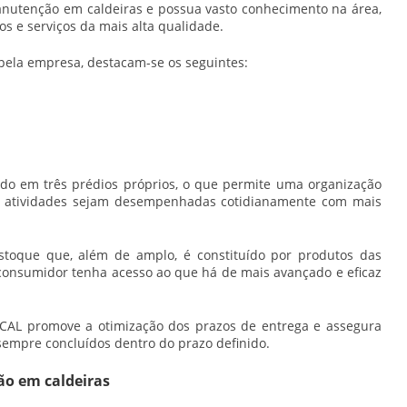
nutenção em caldeiras
e possua vasto conhecimento na área,
os e serviços da mais alta qualidade.
 pela empresa, destacam-se os seguintes:
ido em três prédios próprios, o que permite uma organização
as atividades sejam desempenhadas cotidianamente com mais
oque que, além de amplo, é constituído por produtos das
consumidor tenha acesso ao que há de mais avançado e eficaz
V-CAL promove a otimização dos prazos de entrega e assegura
 sempre concluídos dentro do prazo definido.
ão em caldeiras