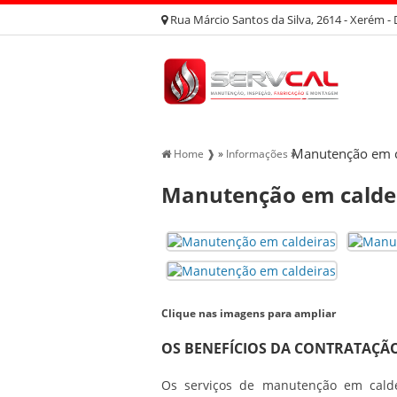
Rua Márcio Santos da Silva, 2614 - Xerém - 
Manutenção em c
Home ❱
»
Informações
»
Manutenção em calde
Clique nas imagens para ampliar
OS BENEFÍCIOS DA CONTRATAÇÃ
Os serviços de
manutenção em calde