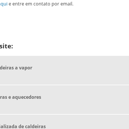
aqui
e entre em contato por email.
ite:
deiras a vapor
ras e aquecedores
lizada de caldeiras