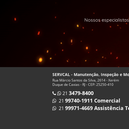
Nossos especialistas
SERVCAL - Manutenção, Inspeção e 
Rua Márcio Santos da Silva, 2614 - Xerém
Duque de Caxias - RJ - CEP: 25250-410
3479-8400
21
99740-1911 Comercial
21
99971-4669 Assistência T
21