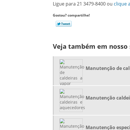
Ligue para
21 3479-8400
ou
clique 
Gostou? compartilhe!
Veja também em nosso s
Manutenção de cal
Manutenção caldei
Manutenção especia