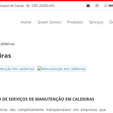
Duque de Caxias - RJ - CEP: 25250-410
21
99
Home
Quem Somos
Produtos
Serviços
D
aldeiras
iras
O DE SERVIÇOS DE MANUTENÇÃO EM CALDEIRAS
iras
são completamente indispensáveis em empresas que