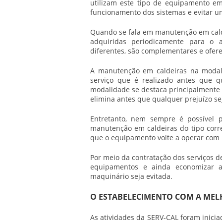
utilizam este tipo de equipamento em
funcionamento dos sistemas e evitar um
Quando se fala em
manutenção em cal
adquiridas periodicamente para o 
diferentes, são complementares e ofere
A
manutenção em caldeiras
na modali
serviço que é realizado antes que q
modalidade se destaca principalmente pe
elimina antes que qualquer prejuízo se
Entretanto, nem sempre é possível p
manutenção em caldeiras
do tipo corre
que o equipamento volte a operar com 
Por meio da contratação dos serviços 
equipamentos e ainda economizar a
maquinário seja evitada.
O ESTABELECIMENTO COM A ME
As atividades da SERV-CAL foram inicia