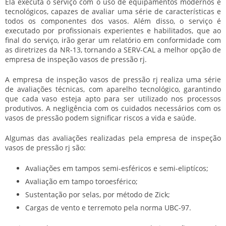
Ela executa o serviço com o uso de equipamentos modernos e
tecnológicos, capazes de avaliar uma série de características e
todos os componentes dos vasos. Além disso, o serviço é
executado por profissionais experientes e habilitados, que ao
final do serviço, irão gerar um relatório em conformidade com
as diretrizes da NR-13, tornando a SERV-CAL a melhor opção de
empresa de inspeção vasos de pressão rj
.
A
empresa de inspeção vasos de pressão rj
realiza uma série
de avaliações técnicas, com aparelho tecnológico, garantindo
que cada vaso esteja apto para ser utilizado nos processos
produtivos. A negligência com os cuidados necessários com os
vasos de pressão podem significar riscos a vida e saúde.
Algumas das avaliações realizadas pela
empresa de inspeção
vasos de pressão rj
são:
Avaliações em tampos semi-esféricos e semi-eliptícos;
Avaliação em tampo toroesférico;
Sustentação por selas, por método de Zick;
Cargas de vento e terremoto pela norma UBC-97.