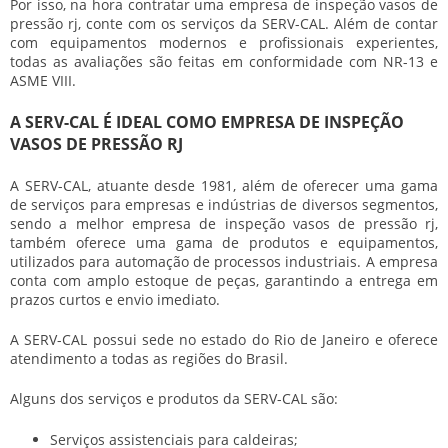
Por isso, na hora contratar uma
empresa de inspeção vasos de
pressão rj
, conte com os serviços da SERV-CAL. Além de contar
com equipamentos modernos e profissionais experientes,
todas as avaliações são feitas em conformidade com NR-13 e
ASME VIII.
A SERV-CAL É IDEAL COMO EMPRESA DE INSPEÇÃO
VASOS DE PRESSÃO RJ
A SERV-CAL, atuante desde 1981, além de oferecer uma gama
de serviços para empresas e indústrias de diversos segmentos,
sendo a melhor
empresa de inspeção vasos de pressão rj
,
também oferece uma gama de produtos e equipamentos,
utilizados para automação de processos industriais. A empresa
conta com amplo estoque de peças, garantindo a entrega em
prazos curtos e envio imediato.
A SERV-CAL possui sede no estado do Rio de Janeiro e oferece
atendimento a todas as regiões do Brasil.
Alguns dos serviços e produtos da SERV-CAL são:
Serviços assistenciais para caldeiras;