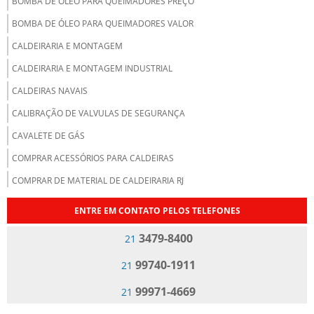
BOMBA DE ÓLEO PARA QUEIMADORES PREÇO
BOMBA DE ÓLEO PARA QUEIMADORES VALOR
CALDEIRARIA E MONTAGEM
CALDEIRARIA E MONTAGEM INDUSTRIAL
CALDEIRAS NAVAIS
CALIBRAÇÃO DE VALVULAS DE SEGURANÇA
CAVALETE DE GÁS
COMPRAR ACESSÓRIOS PARA CALDEIRAS
COMPRAR DE MATERIAL DE CALDEIRARIA RJ
DISTRIBUIDOR DE ACESSÓRIOS PARA CALDEIRAS
ENTRE EM CONTATO PELOS TELEFONES
EMPRESA DE BOMBA DE ÓLEO PARA CALDEIRA
3479-8400
21
EMPRESA DE BOMBA DE ÓLEO PARA QUEIMADORES
99740-1911
21
EMPRESA DE GERENCIAMENTO DE VASOS DE PRESSÃO
99971-4669
21
EMPRESA DE INSPEÇÃO VASOS DE PRESSÃO RIO DE JANEIRO