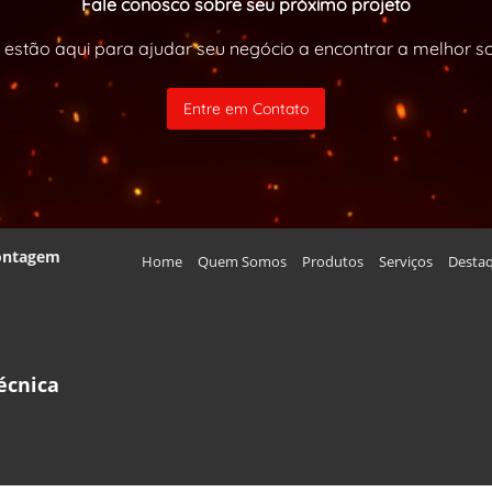
Fale conosco sobre seu próximo projeto
 estão aqui para ajudar seu negócio a encontrar a melhor 
Entre em Contato
Montagem
Home
Quem Somos
Produtos
Serviços
Desta
écnica