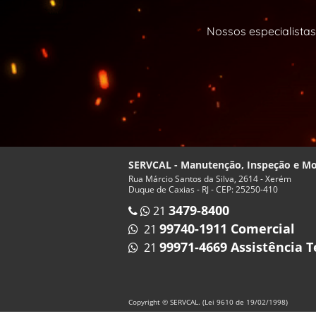
Nossos especialistas
SERVCAL - Manutenção, Inspeção e 
Rua Márcio Santos da Silva, 2614 - Xerém
Duque de Caxias - RJ - CEP: 25250-410
3479-8400
21
99740-1911 Comercial
21
99971-4669 Assistência T
21
Copyright © SERVCAL. (Lei 9610 de 19/02/1998)