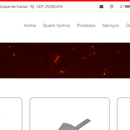
Duque de Caxias - RJ - CEP: 25250-410
21
99
Home
Quem Somos
Produtos
Serviços
D