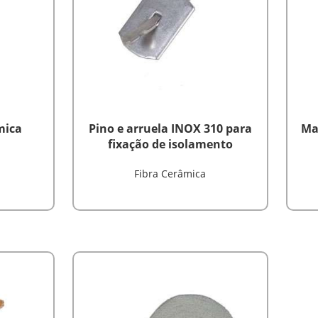
mica
Pino e arruela INOX 310 para
Ma
fixação de isolamento
Fibra Cerâmica