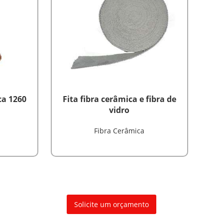
ca 1260
Fita fibra cerâmica e fibra de
vidro
Fibra Cerâmica
Solicite um orçamento