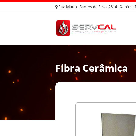
Rua Márcio Santos da Silva, 2614 - Xerém - 
Fibra Cerâmica