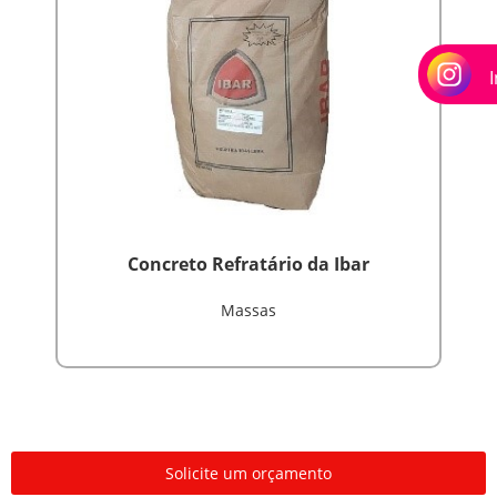
Concreto Refratário da Ibar
Massas
Solicite um orçamento