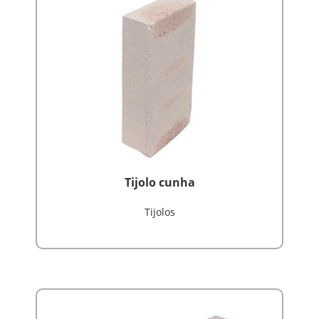
Tijolo cunha
Tijolos