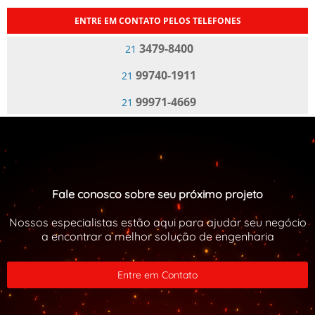
ENTRE EM CONTATO PELOS TELEFONES
3479-8400
21
99740-1911
21
99971-4669
21
Fale conosco sobre seu próximo projeto
Nossos especialistas estão aqui para ajudar seu negócio
a encontrar a melhor solução de engenharia
Entre em Contato