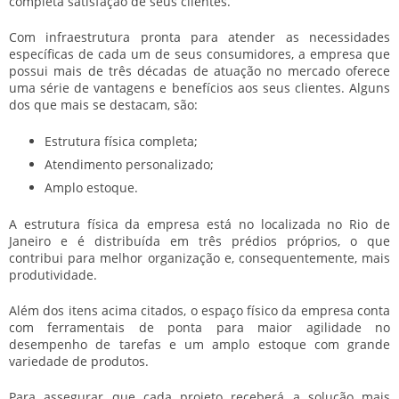
completa satisfação de seus clientes.
Com infraestrutura pronta para atender as necessidades
específicas de cada um de seus consumidores, a empresa que
possui mais de três décadas de atuação no mercado oferece
uma série de vantagens e benefícios aos seus clientes. Alguns
dos que mais se destacam, são:
Estrutura física completa;
Atendimento personalizado;
Amplo estoque.
A estrutura física da empresa está no localizada no Rio de
Janeiro e é distribuída em três prédios próprios, o que
contribui para melhor organização e, consequentemente, mais
produtividade.
Além dos itens acima citados, o espaço físico da empresa conta
com ferramentais de ponta para maior agilidade no
desempenho de tarefas e um amplo estoque com grande
variedade de produtos.
Para assegurar que cada projeto receberá a solução mais