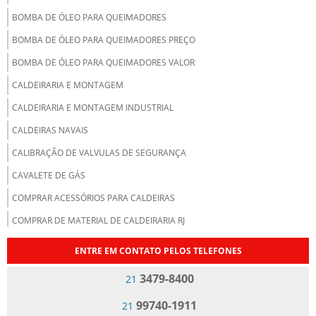
BOMBA DE ÓLEO PARA QUEIMADORES
BOMBA DE ÓLEO PARA QUEIMADORES PREÇO
BOMBA DE ÓLEO PARA QUEIMADORES VALOR
CALDEIRARIA E MONTAGEM
CALDEIRARIA E MONTAGEM INDUSTRIAL
CALDEIRAS NAVAIS
CALIBRAÇÃO DE VALVULAS DE SEGURANÇA
CAVALETE DE GÁS
COMPRAR ACESSÓRIOS PARA CALDEIRAS
COMPRAR DE MATERIAL DE CALDEIRARIA RJ
DISTRIBUIDOR DE ACESSÓRIOS PARA CALDEIRAS
ENTRE EM CONTATO PELOS TELEFONES
EMPRESA DE BOMBA DE ÓLEO PARA CALDEIRA
3479-8400
21
EMPRESA DE BOMBA DE ÓLEO PARA QUEIMADORES
99740-1911
21
EMPRESA DE GERENCIAMENTO DE VASOS DE PRESSÃO